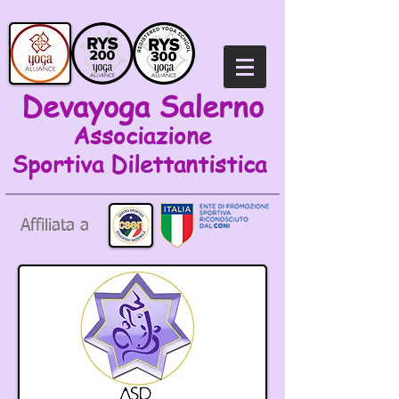
Devayoga Salerno
Associazione
Sportiva
Dilettantistica
Affiliata a