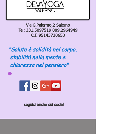
Via G.Palermo,2 Salerno
Tel:
331.5097519 089
.2964949
C.F.
95143730653
"Salute è solidità nel corpo,
stabilità nella mente e
chiarezza nel pensiero"
seguici anche sui social