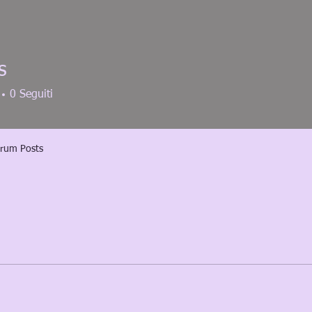
s
0
Seguiti
rum Posts