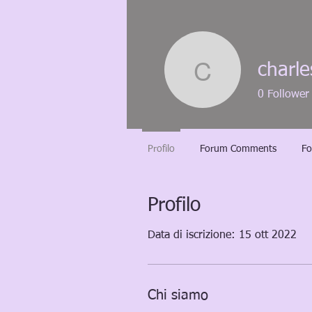
charle
charles
0
Follower
Profilo
Forum Comments
Fo
Profilo
Data di iscrizione: 15 ott 2022
Chi siamo