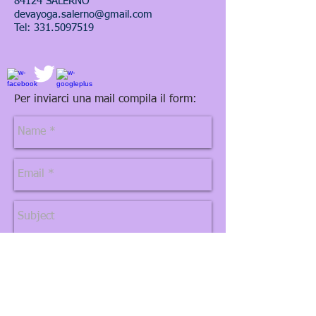
84124 SALERNO
devayoga.salerno@gmail.com
Tel: 331.5097519
Per inviarci una mail compila il form: