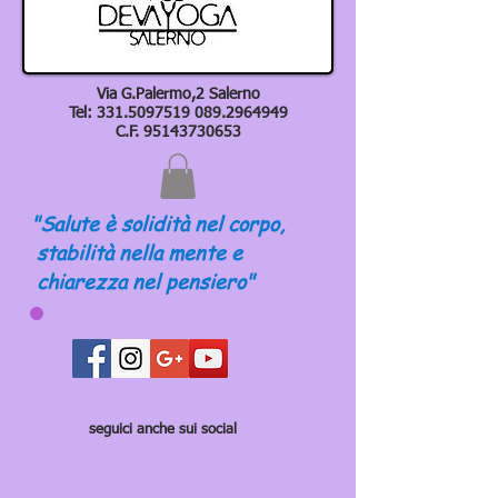
Via G.Palermo,2 Salerno
Tel:
331.5097519 089
.2964949
C.F.
95143730653
"Salute è solidità nel corpo,
stabilità nella mente e
chiarezza nel pensiero"
seguici anche sui social