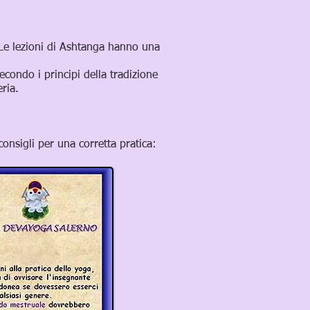
Le lezioni di Ashtanga hanno una
econdo i principi della tradizione
ria.
li per una corretta pratica: