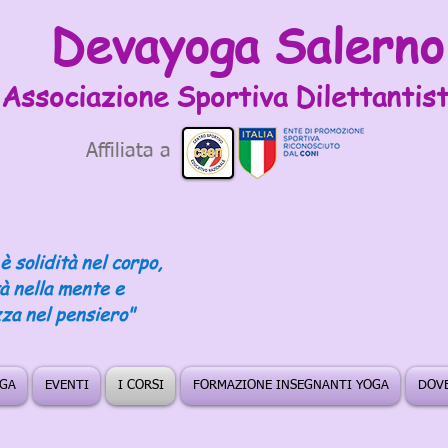
Devayoga Salerno
Associazione Sportiva
Dilettantist
Affiliata a
è solidità nel corpo,
tà nella mente e
za nel pensiero"
OGA
EVENTI
I CORSI
FORMAZIONE INSEGNANTI YOGA
DOVE