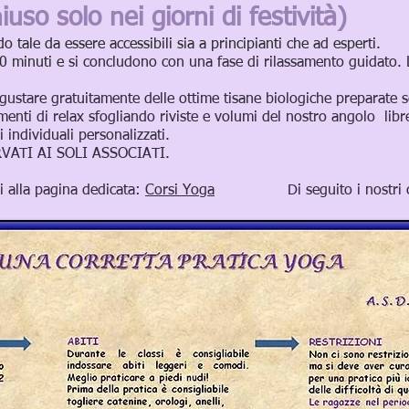
iuso solo nei giorni di festività)
o tale da essere accessibili sia a principianti che ad esperti.
60 minuti e
si concludono con una fase di rilassamento guidato. 
e gustare gratuitamente delle ottime tisane biologiche preparate s
menti di relax sfogliando riviste e volumi del nostro angolo libre
i individuali personalizzati.
VATI AI SOLI ASSOCIATI.
ai alla pagina dedicata:
Corsi Yoga
Di seguito i nostri consig