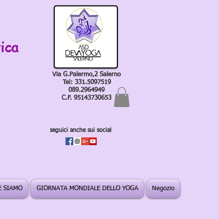
ica
Via G.Palermo,2 Salerno
Tel: 331.5097519
089.2964949
C.F. 95143730653
seguici anche sui social
 SIAMO
GIORNATA MONDIALE DELLO YOGA
Negozio