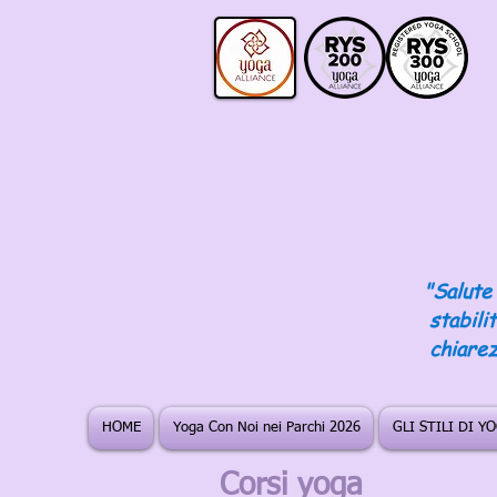
"Salute 
stabili
chiarez
HOME
Yoga Con Noi nei Parchi 2026
GLI STILI DI Y
Corsi yoga