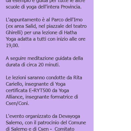
da esempio e guida per tutte le altre
scuole di yoga dell'intera Provincia.
L'appuntamento è al Parco dell'Irno
(ex area Salid, nel piazzale del teatro
Ghirelli) per una lezione di Hatha
Yoga adatta a tutti con inizio alle ore
19,00.
A seguire meditazione guidata della
durata di circa 20 minuti.
Le lezioni saranno condotte da Rita
Cariello, insegnante di Yoga
certificata E-RYT500 da Yoga
Alliance, insegnante formatrice di
Csen/Coni.
L'evento organizzato da Devayoga
Salerno, con il patrocinio del Comune
di Salerno e di Csen - Comitato