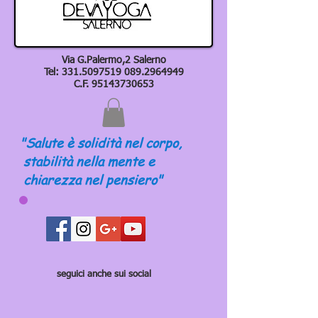
Via G.Palermo,2 Salerno
Tel:
331.5097519 089
.2964949
C.F.
95143730653
"Salute è solidità nel corpo,
stabilità nella mente e
chiarezza nel pensiero"
seguici anche sui social