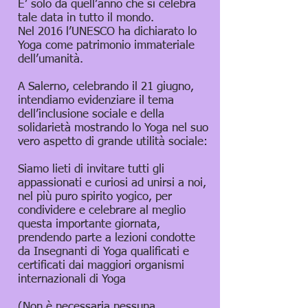
E’ solo da quell’anno che si celebra
tale data in tutto il mondo.
Nel 2016 l’UNESCO ha dichiarato lo
Yoga come patrimonio immateriale
dell’umanità.
A Salerno, celebrando il 21 giugno,
intendiamo evidenziare il tema
dell’inclusione sociale e della
solidarietà mostrando lo Yoga nel suo
vero aspetto di grande utilità sociale:
Siamo lieti di invitare tutti gli
appassionati e curiosi ad unirsi a noi,
nel più puro spirito yogico, per
condividere e celebrare al meglio
questa importante giornata,
prendendo parte a lezioni condotte
da Insegnanti di Yoga qualificati e
certificati dai maggiori organismi
internazionali di Yoga
(Non è necessaria nessuna