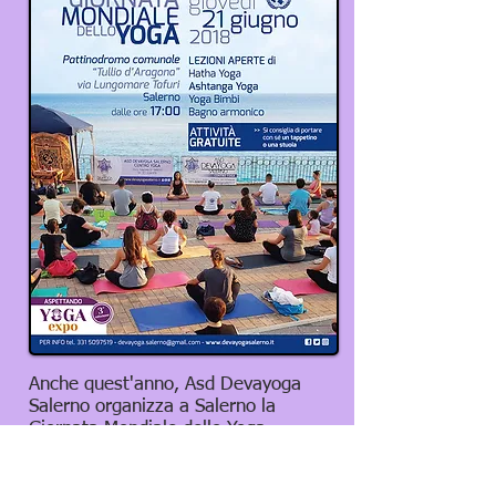
Anche quest'anno, Asd Devayoga
Salerno organizza a Salerno la
Giornata Mondiale dello Yoga
presso il
Pattinodromo Comunale di
Salerno ( Lungomare Tafuri)