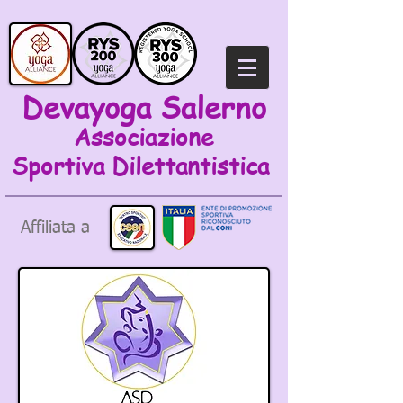
Devayoga Salerno
Associazione
Sportiva
Dilettantistica
Affiliata a