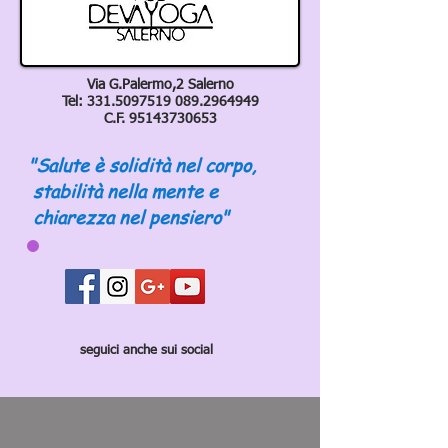
Via G.Palermo,2 Salerno
Tel:
331.5097519 089
.2964949
C.F.
95143730653
"Salute è solidità nel corpo,
stabilità nella mente e
chiarezza nel pensiero"
seguici anche sui social