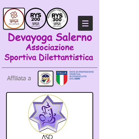
Devayoga Salerno
Associazione
Sportiva
Dilettantistica
Affiliata a