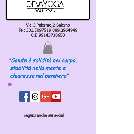
Via G.Palermo,2 Salerno
Tel:
331.5097519 089
.2964949
C.F.
95143730653
"Salute è solidità nel corpo,
stabilità nella mente e
chiarezza nel pensiero"
seguici anche sui social