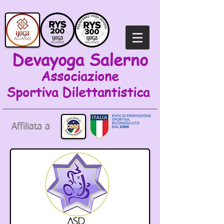
Devayoga Salerno
Associazione
Sportiva
Dilettantistica
Affiliata a