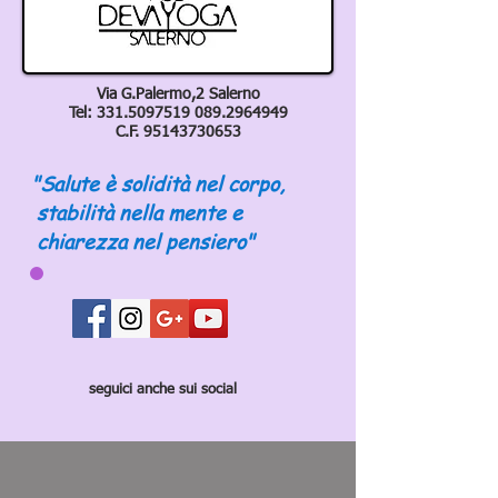
Via G.Palermo,2 Salerno
Tel:
331.5097519 089
.2964949
C.F.
95143730653
"Salute è solidità nel corpo,
stabilità nella mente e
chiarezza nel pensiero"
seguici anche sui social