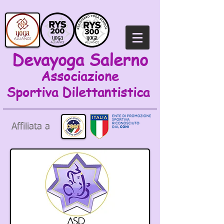
Devayoga Salerno
Associazione
Sportiva
Dilettantistica
Affiliata a