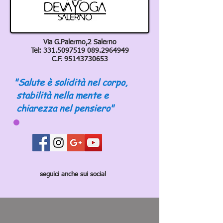
Via G.Palermo,2 Salerno
Tel:
331.5097519 089
.2964949
C.F.
95143730653
"Salute è solidità nel corpo,
stabilità nella mente e
chiarezza nel pensiero"
seguici anche sui social