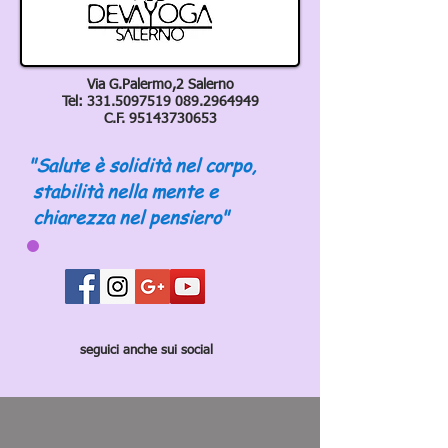
Via G.Palermo,2 Salerno
Tel:
331.5097519 089
.2964949
C.F.
95143730653
"Salute è solidità nel corpo,
stabilità nella mente e
chiarezza nel pensiero"
seguici anche sui social