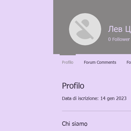
Лев Ц
0
Follower
Profilo
Forum Comments
Fo
Profilo
Data di iscrizione: 14 gen 2023
Chi siamo