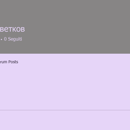
ветков
0
Seguiti
rum Posts