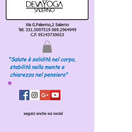
Via G.Palermo,2 Salerno
Tel:
331.5097519 089
.2964949
C.F.
95143730653
"Salute è solidità nel corpo,
stabilità nella mente e
chiarezza nel pensiero"
seguici anche sui social