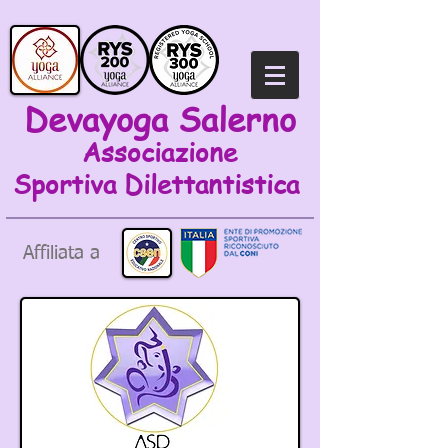
Devayoga Salerno
Associazione
Sportiva
Dilettantistica
Affiliata a