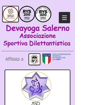
Devayoga Salerno
Associazione
Sportiva
Dilettantistica
Affiliata a