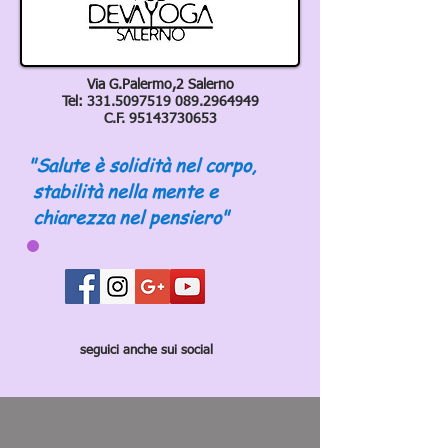
Via G.Palermo,2 Salerno
Tel:
331.5097519 089
.2964949
C.F.
95143730653
"Salute è solidità nel corpo,
stabilità nella mente e
chiarezza nel pensiero"
seguici anche sui social