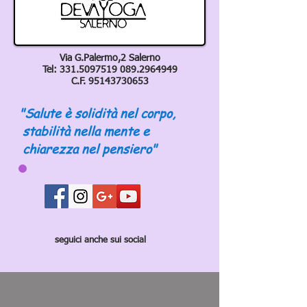
Via G.Palermo,2 Salerno
Tel:
331.5097519 089
.2964949
C.F.
95143730653
"Salute è solidità nel corpo,
stabilità nella mente e
chiarezza nel pensiero"
seguici anche sui social