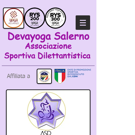
Devayoga Salerno
Associazione
Sportiva
Dilettantistica
Affiliata a