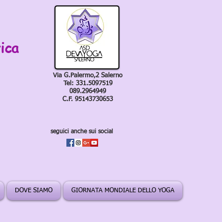
ica
Via G.Palermo,2 Salerno
Tel: 331.5097519
089.2964949
C.F. 95143730653
seguici anche sui social
DOVE SIAMO
GIORNATA MONDIALE DELLO YOGA