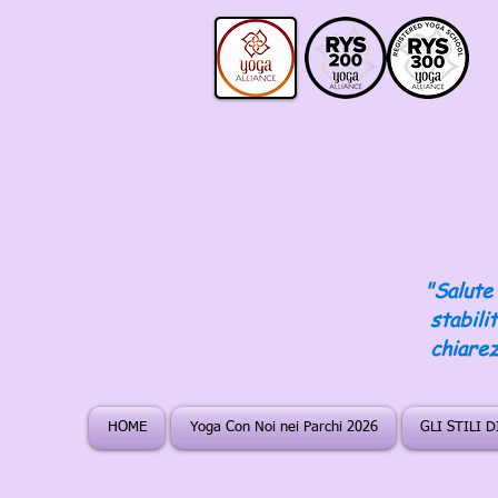
"Salute 
stabili
chiarez
HOME
Yoga Con Noi nei Parchi 2026
GLI STILI 