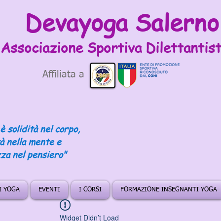
Devayoga Salerno
Associazione Sportiva
Dilettantist
Affiliata a
è solidità nel corpo,
tà nella mente e
za nel pensiero"
DI YOGA
EVENTI
I CORSI
FORMAZIONE INSEGNANTI YOGA
Widget Didn’t Load