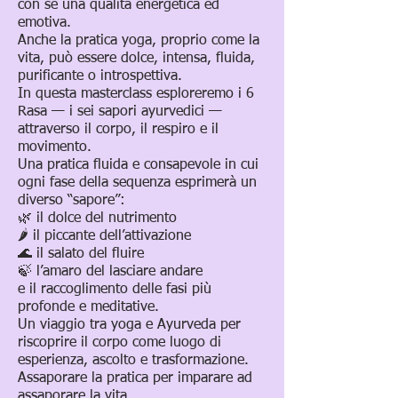
con sé una qualità energetica ed
emotiva.
Anche la pratica yoga, proprio come la
vita, può essere dolce, intensa, fluida,
purificante o introspettiva.
In questa masterclass esploreremo i 6
Rasa — i sei sapori ayurvedici —
attraverso il corpo, il respiro e il
movimento.
Una pratica fluida e consapevole in cui
ogni fase della sequenza esprimerà un
diverso “sapore”:
🌿 il dolce del nutrimento
🌶️ il piccante dell’attivazione
🌊 il salato del fluire
🍃 l’amaro del lasciare andare
e il raccoglimento delle fasi più
profonde e meditative.
Un viaggio tra yoga e Ayurveda per
riscoprire il corpo come luogo di
esperienza, ascolto e trasformazione.
Assaporare la pratica per imparare ad
assaporare la vita.