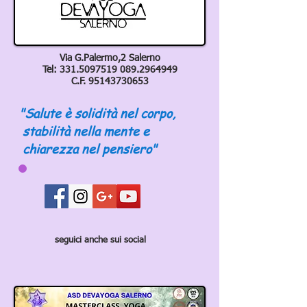
Via G.Palermo,2 Salerno
Tel:
331.5097519 089
.2964949
C.F.
95143730653
"Salute è solidità nel corpo,
stabilità nella mente e
chiarezza nel pensiero"
seguici anche sui social