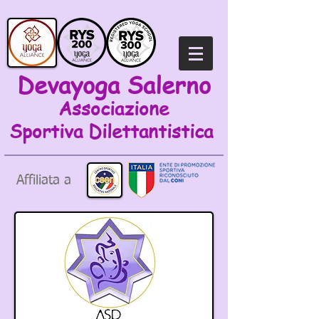
Devayoga Salerno
Associazione
Sportiva
Dilettantistica
Affiliata a