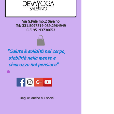
Via G.Palermo,2 Salerno
Tel:
331.5097519 089
.2964949
C.F.
95143730653
"Salute è solidità nel corpo,
stabilità nella mente e
chiarezza nel pensiero"
seguici anche sui social