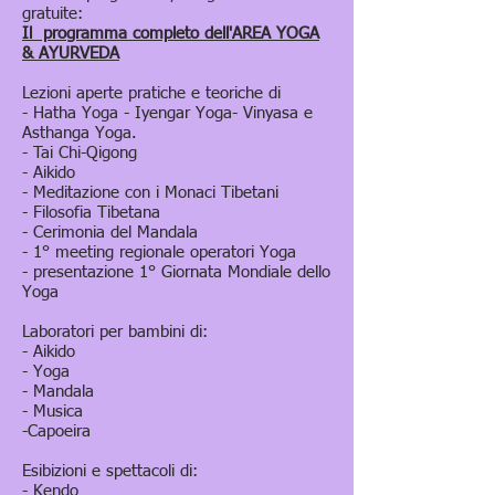
gratuite:
Il programma completo dell'AREA YOGA
& AYURVEDA
Lezioni aperte pratiche e teoriche di
- Hatha Yoga - Iyengar Yoga- Vinyasa e
Asthanga Yoga.
- Tai Chi-Qigong
- Aikido
- Meditazione con i Monaci Tibetani
- Filosofia Tibetana
- Cerimonia del Mandala
- 1° meeting regionale operatori Yoga
- presentazione 1° Giornata Mondiale dello
Yoga
Laboratori per bambini di:
- Aikido
- Yoga
- Mandala
- Musica
-Capoeira
Esibizioni e spettacoli di:
- Kendo