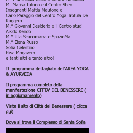
M. Marisa Iuliano e il Centro Shen
Insegnanti Mattia Mautone e
Carlo Paraggio del Centro Yoga Trotula De
Ruggero
M.° Giovanni Desiderio e il Centro studi
Aikido Kendo
M.° Ulla Scuccimarra e SpazioMa
M.° Elena Russo
Sofia Celestino
Elisa Mogavero
e tanti altri e tanto altro!
Il programma dettagliato dell'
AREA YOGA
& AYURVEDA
Il programma completo della
manifestazione CITTA' DEL BENESSERE (
in aggiornamento)
Visita il sito di Città del Benessere
( clicca
qui)
Dove si trova il Complesso di Santa Sofia