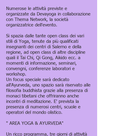
Numerose le attività previste e
organizzate da Devayoga in collaborazione
con Thema Network, la società
organizzatrice dell'evento.
Si spazia dalle tante open class dei vari
stili di Yoga, tenute da più qualificati
insegnanti dei centri di Salerno e della
regione, ad open class di altre discipline
quali il Tai Chi, Qi Gong, Aikido ecc. a
momenti di informazione, seminari,
convengni, conferenze laboratori e
workshop.
Un focus speciale sarà dedicato
all'Ayurveda, uno spazio sarà riservato alle
filosofia buddhista grazie alla presenza di
monaci tibetani che offriranno anche
incontri di meditazione. E' prevista la
presenza di numerosi centri, scuole e
operatori del mondo olistico.
" AREA YOGA & AYURVEDA"
Un ricco programma, tre giorni di attività