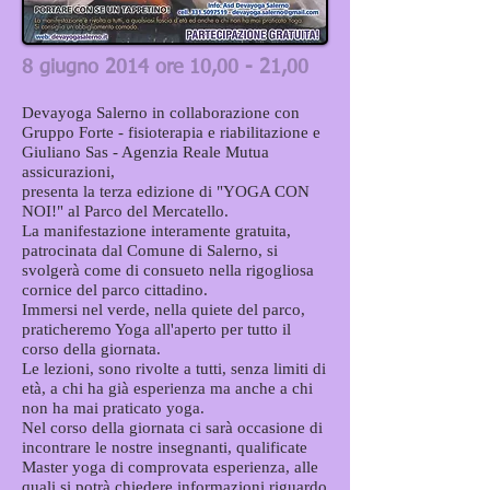
8 giugno 2014 ore 10,00 - 21,00
Devayoga Salerno in collaborazione con
Gruppo Forte - fisioterapia e riabilitazione e
Giuliano Sas - Agenzia Reale Mutua
assicurazioni,
presenta la terza edizione di "YOGA CON
NOI!" al Parco del Mercatello.
La manifestazione interamente gratuita,
patrocinata dal Comune di Salerno, si
svolgerà come di consueto nella rigogliosa
cornice del parco cittadino.
Immersi nel verde, nella quiete del parco,
praticheremo Yoga all'aperto per tutto il
corso della giornata.
Le lezioni, sono rivolte a tutti, senza limiti di
età, a chi ha già esperienza ma anche a chi
non ha mai praticato yoga.
Nel corso della giornata ci sarà occasione di
incontrare le nostre insegnanti, qualificate
Master yoga di comprovata esperienza, alle
quali si potrà chiedere informazioni riguardo