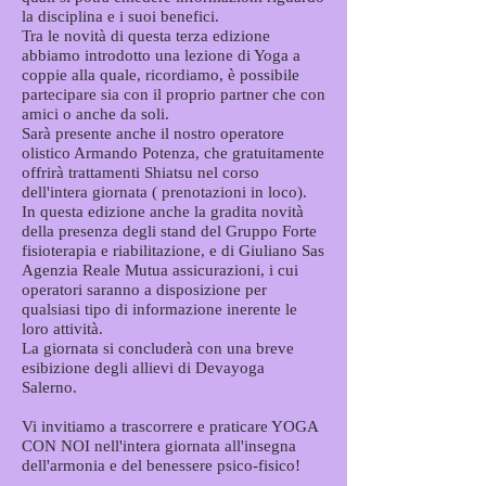
la disciplina e i suoi benefici.
Tra le novità di questa terza edizione
abbiamo introdotto una lezione di Yoga a
coppie alla quale, ricordiamo, è possibile
partecipare sia con il proprio partner che con
amici o anche da soli.
Sarà presente anche il nostro operatore
olistico Armando Potenza, che gratuitamente
offrirà trattamenti Shiatsu nel corso
dell'intera giornata ( prenotazioni in loco).
In questa edizione anche la gradita novità
della presenza degli stand del Gruppo Forte
fisioterapia e riabilitazione, e di Giuliano Sas
Agenzia Reale Mutua assicurazioni, i cui
operatori saranno a disposizione per
qualsiasi tipo di informazione inerente le
loro attività.
La giornata si concluderà con una breve
esibizione degli allievi di Devayoga
Salerno.
Vi invitiamo a trascorrere e praticare YOGA
CON NOI nell'intera giornata all'insegna
dell'armonia e del benessere psico-fisico!