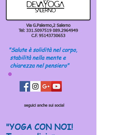
Via G.Palermo,2 Salerno
Tel:
331.5097519 089
.2964949
C.F.
95143730653
"Salute è solidità nel corpo,
stabilità nella mente e
chiarezza nel pensiero"
seguici anche sui social
"YOGA CON NOI!