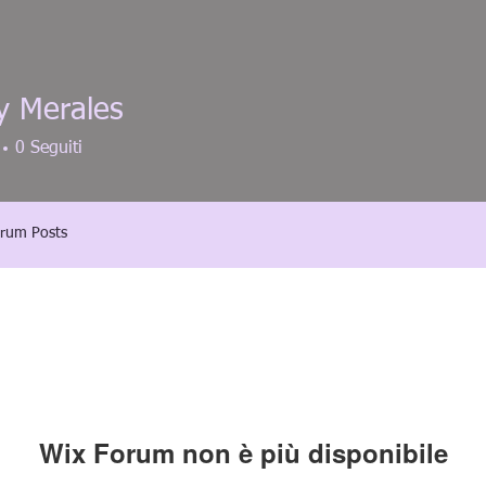
y Merales
0
Seguiti
rum Posts
Wix Forum non è più disponibile