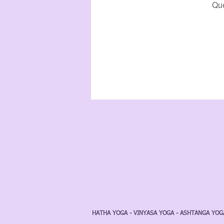
Que
HATHA YOGA - VINYASA YOGA - ASHTANGA YOGA 