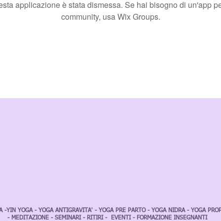
sta applicazione è stata dismessa. Se hai bisogno di un'app pe
community, usa Wix Groups.
-YIN YOGA - YOGA ANTIGRAVITA' - YOGA PRE PARTO - YOGA NIDRA - YOGA PROP
- MEDITAZIONE - SEMINARI - RITIRI - EVENTI - FORMAZIONE INSEGNANTI