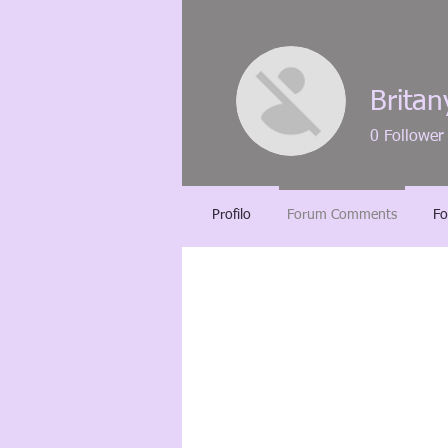
Britan
0
Follower
Profilo
Forum Comments
Fo