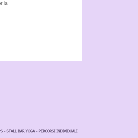
r la
S - STALL BAR YOGA - PERCORSI INDIVIDUALI