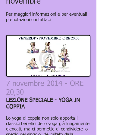
novembre
Per maggiori informazioni e per eventuali
prenotazioni contattaci
7 novembre 2014 - ORE
20,30
LEZIONE SPECIALE - YOGA IN
COPPIA
Lo yoga di coppia non solo apporta i
classici benefici dello yoga già lungamente
elencati, ma ci permette di condividere lo
spazio del singolo, delimitato dalla