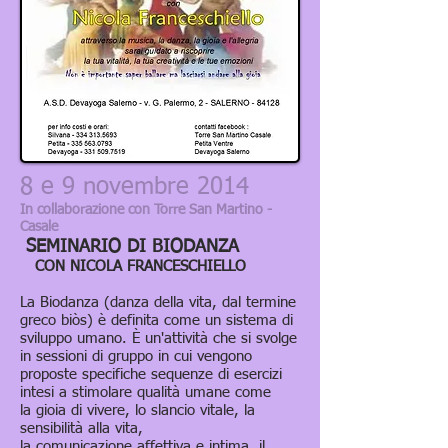
8 e 9 novembre 2014
In collaborazione con Torre San Martino -
Casale
SEMINARIO DI BIODANZA
CON NICOLA FRANCESCHIELLO
La Biodanza (danza della vita, dal termine
greco biòs) è definita come un sistema di
sviluppo umano. È un'attività che si svolge
in sessioni di gruppo in cui vengono
proposte specifiche sequenze di esercizi
intesi a stimolare qualità umane come
la gioia di vivere, lo slancio vitale, la
sensibilità alla vita,
la comunicazione affettiva e intima, il