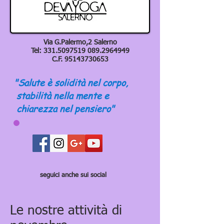
Via G.Palermo,2 Salerno
Tel:
331.5097519 089
.2964949
C.F.
95143730653
"Salute è solidità nel corpo,
stabilità nella mente e
chiarezza nel pensiero"
seguici anche sui social
Le nostre attività di