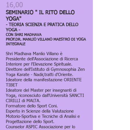
16,00
SEMINARIO " IL RITO DELLO
YOGA"
- TEORIA SCIENZA E PRATICA DELLO
YOGA -
CON SHRI MADHAVA
PROF.DR. MANLIO VILLANO MAESTRO DI YOGA
INTEGRALE
Shri Madhava Manlio Villano è
Presidente dell'Associazione di Ricerca
Interiore per l'Elevazione Spirituale.
Direttore dell'Istituto di Gymnosophia Zen
Yoga Karate - Nadir,tratti d'Oriente.
Ideatore della manifestazione ORIENTE
TIBET
Ideatore del Master per insegnanti di
Yoga, riconosciuto dall'Università SANCTI
CIRILLI di MALTA.
Formatore dello Sport Coni.
Esperto in Scienze della Valutazione
Motorio-Sportiva e Tecniche di Analisi e
Progettazione dello Sport.
Counselor ASPIC Associazione per lo