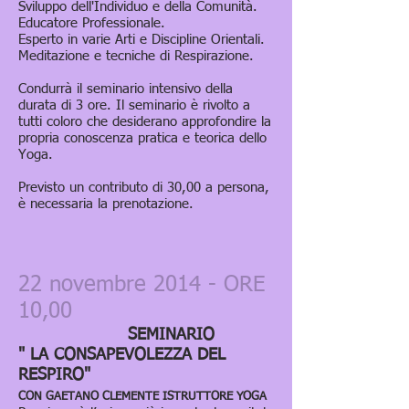
Sviluppo dell'Individuo e della Comunità.
Educatore Professionale.
Esperto in varie Arti e Discipline Orientali.
Meditazione e tecniche di Respirazione.
Condurrà il seminario intensivo della
durata di 3 ore. Il seminario è rivolto a
tutti coloro che desiderano approfondire la
propria conoscenza pratica e teorica dello
Yoga.
Previsto un contributo di 30,00 a persona,
è necessaria la prenotazione.
22 novembre 2014 - ORE
10,00
SEMINARIO
" LA CONSAPEVOLEZZA DEL
RESPIRO"
CON GAETANO CLEMENTE ISTRUTTORE YOGA