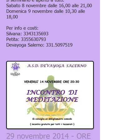
Il seminario è aperto a tutti.
Sabato 8 novembre dalle 16,00 alle 21,00
Domenica 9 novembre dalle 10,30 alle
18,00
Per info e costi:
Silvana:
3343135693
Petita:
3355630793
Devayoga Salerno:
331.5097519
29 novembre 2014 - ORE