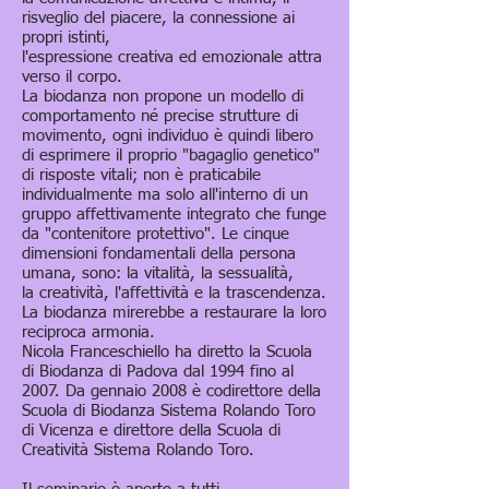
risveglio del piacere, la connessione ai
propri istinti,
l'espressione creativa ed emozionale attra
verso il corpo.
La biodanza non propone un modello di
comportamento né precise strutture di
movimento, ogni individuo è quindi libero
di esprimere il proprio "bagaglio genetico"
di risposte vitali; non è praticabile
individualmente ma solo all'interno di un
gruppo affettivamente integrato che funge
da "contenitore protettivo". Le cinque
dimensioni fondamentali della persona
umana, sono: la vitalità, la sessualità,
la creatività, l'affettività e la trascendenza.
La biodanza mirerebbe a restaurare la loro
reciproca armonia.
Nicola Franceschiello ha diretto la Scuola
di Biodanza di Padova dal 1994 fino al
2007. Da gennaio 2008 è codirettore della
Scuola di Biodanza Sistema Rolando Toro
di Vicenza e direttore della Scuola di
Creatività Sistema Rolando Toro
.