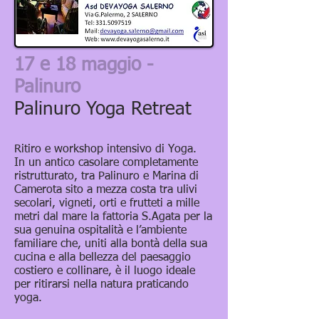
17 e 18 maggio -
Palinuro
Palinuro Yoga Retreat
Ritiro e workshop intensivo di Yoga.
In un antico casolare completamente
ristrutturato, tra Palinuro e Marina di
Camerota sito a mezza costa tra ulivi
secolari, vigneti, orti e frutteti a mille
metri dal mare la fattoria S.Agata per la
sua genuina ospitalità e l’ambiente
familiare che, uniti alla bontà della sua
cucina e alla bellezza del paesaggio
costiero e collinare, è il luogo ideale
per ritirarsi nella natura praticando
yoga.