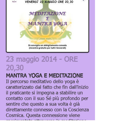
23 maggio 2014 - ORE
20,30
MANTRA YOGA E MEDITAZIONE
Il percorso meditativo dello yoga è
caratterizzato dal fatto che fin dall'inizio
il praticante si impegna a stabilire un
contatto con il suo Sé più profondo per
sentire che questo a sua volta è già
direttamente connesso con la Coscienza
Cosmica. Questa connessione viene
sperimentata attraverso la meditazione
in quei momenti in cui il praticante
raggiunge ananda, la beatitudine. È