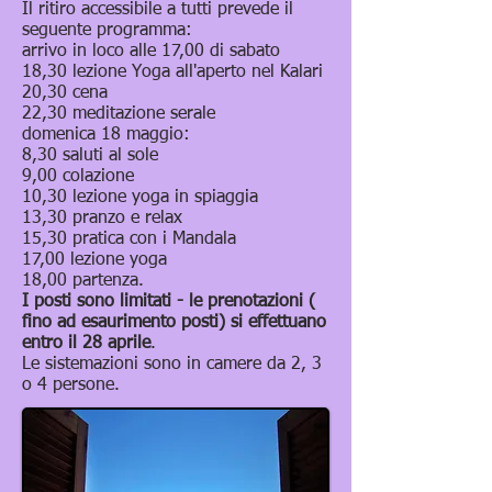
Il ritiro accessibile a tutti prevede il
seguente programma:
arrivo in loco alle 17,00 di sabato
18,30 lezione Yoga all'aperto nel Kalari
20,30 cena
22,30 meditazione serale
domenica 18 maggio:
8,30 saluti al sole
9,00 colazione
10,30 lezione yoga in spiaggia
13,30 pranzo e relax
15,30 pratica con i Mandala
17,00 lezione yoga
18,00 partenza.
I posti sono limitati - le prenotazioni (
fino ad esaurimento posti) si effettuano
entro il 28 aprile
.
Le sistemazioni sono in camere da 2, 3
o 4 persone.