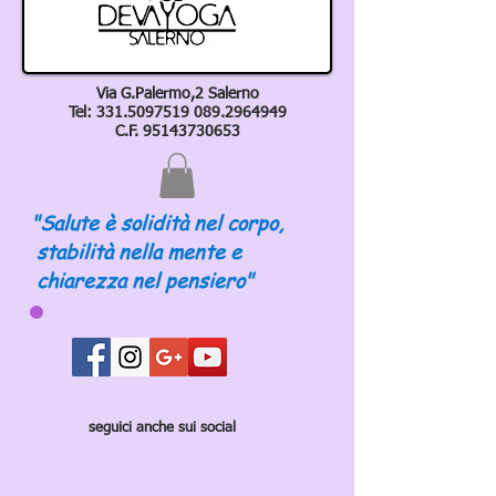
Via G.Palermo,2 Salerno
Tel:
331.5097519 089
.2964949
C.F.
95143730653
"Salute è solidità nel corpo,
stabilità nella mente e
chiarezza nel pensiero"
seguici anche sui social