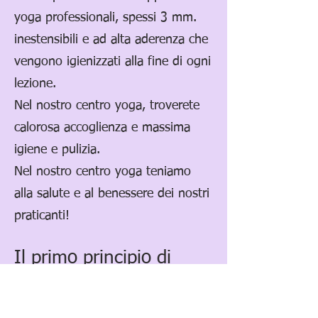
yoga professionali, spessi 3 mm.
inestensibili e ad alta aderenza che
vengono igienizzati alla fine di ogni
lezione.
Nel nostro centro yoga, troverete
calorosa accoglienza e massima
igiene e pulizia.
Nel nostro centro yoga teniamo
alla salute e al benessere dei nostri
praticanti!
Il primo principio di
Niyama è Shaoca.
Shaoca vuol dire :