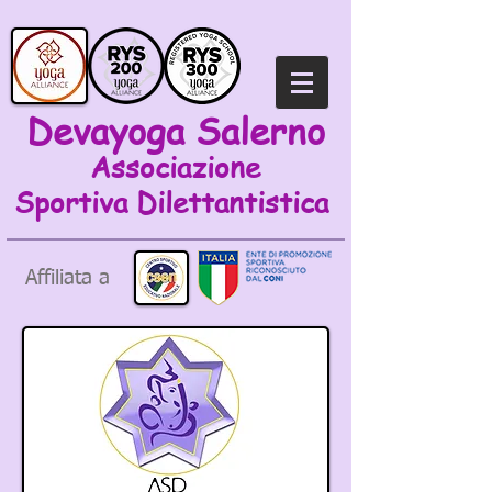
Devayoga Salerno
Associazione
Sportiva
Dilettantistica
Affiliata a