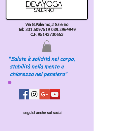
Via G.Palermo,2 Salerno
Tel:
331.5097519 089
.2964949
C.F.
95143730653
"Salute è solidità nel corpo,
stabilità nella mente e
chiarezza nel pensiero"
seguici anche sui social