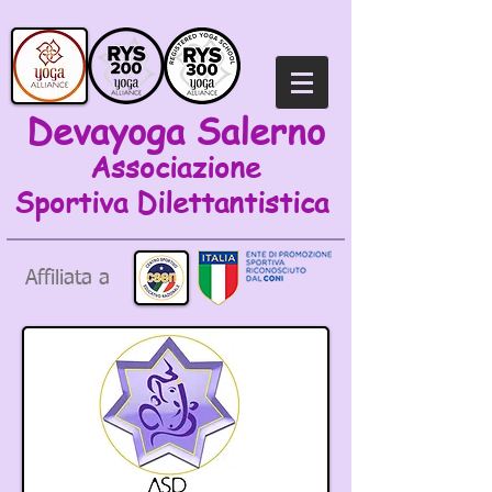
Devayoga Salerno
Associazione
Sportiva
Dilettantistica
Affiliata a