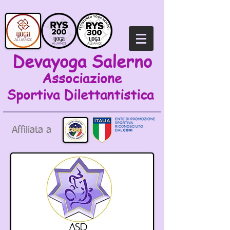
Devayoga Salerno
Associazione
Sportiva
Dilettantistica
Affiliata a