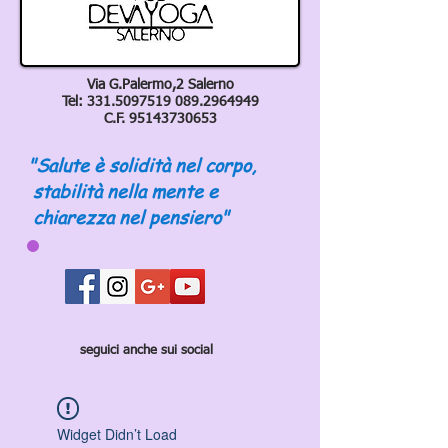
Via G.Palermo,2 Salerno
Tel:
331.5097519 089
.2964949
C.F.
95143730653
"Salute è solidità nel corpo,
stabilità nella mente e
chiarezza nel pensiero"
seguici anche sui social
Widget Didn’t Load