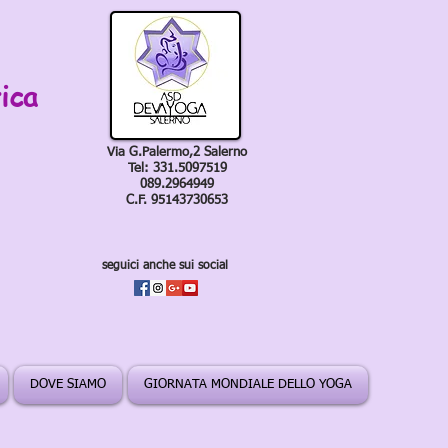
ica
Via G.Palermo,2 Salerno
Tel: 331.5097519
089.2964949
C.F. 95143730653
seguici anche sui social
DOVE SIAMO
GIORNATA MONDIALE DELLO YOGA