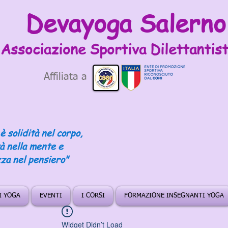
Devayoga Salerno
Associazione Sportiva
Dilettantist
Affiliata a
è solidità nel corpo,
tà nella mente e
za nel pensiero"
DI YOGA
EVENTI
I CORSI
FORMAZIONE INSEGNANTI YOGA
Widget Didn’t Load