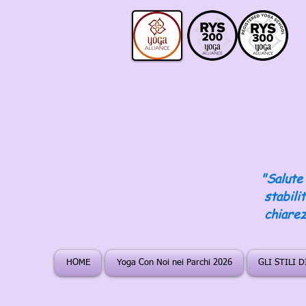
"Salute 
stabili
chiarez
HOME
Yoga Con Noi nei Parchi 2026
GLI STILI 