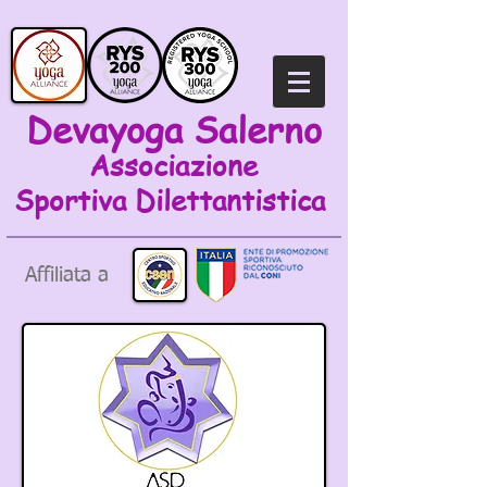
Devayoga Salerno
Associazione
Sportiva
Dilettantistica
Affiliata a