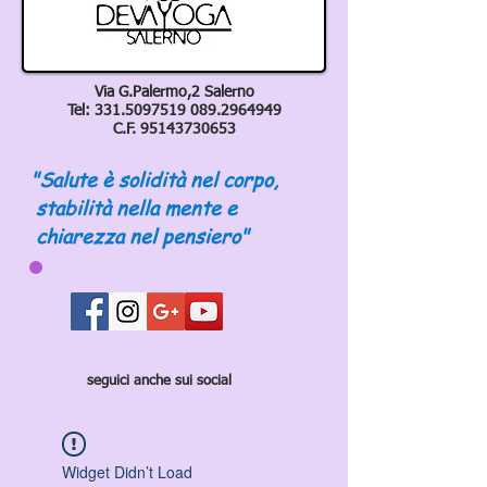
Via G.Palermo,2 Salerno
Tel:
331.5097519 089
.2964949
C.F.
95143730653
"Salute è solidità nel corpo,
stabilità nella mente e
chiarezza nel pensiero"
seguici anche sui social
Widget Didn’t Load