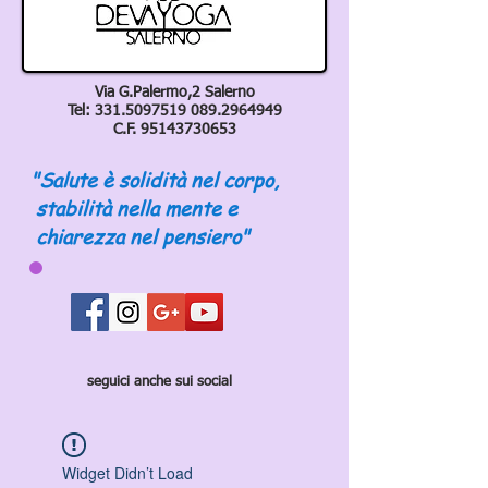
Via G.Palermo,2 Salerno
Tel:
331.5097519 089
.2964949
C.F.
95143730653
"Salute è solidità nel corpo,
stabilità nella mente e
chiarezza nel pensiero"
seguici anche sui social
Widget Didn’t Load