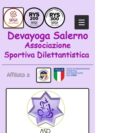
Devayoga Salerno
Associazione
Sportiva
Dilettantistica
Affiliata a