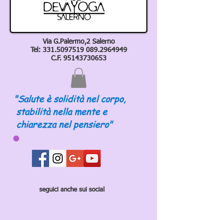
Via G.Palermo,2 Salerno
Tel:
331.5097519 089
.2964949
C.F.
95143730653
"Salute è solidità nel corpo,
stabilità nella mente e
chiarezza nel pensiero"
seguici anche sui social