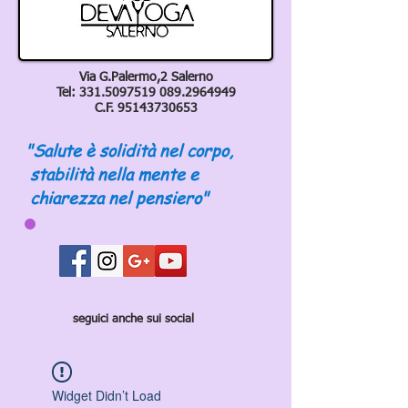
Via G.Palermo,2 Salerno
Tel:
331.5097519 089
.2964949
C.F.
95143730653
"Salute è solidità nel corpo,
stabilità nella mente e
chiarezza nel pensiero"
seguici anche sui social
Widget Didn’t Load