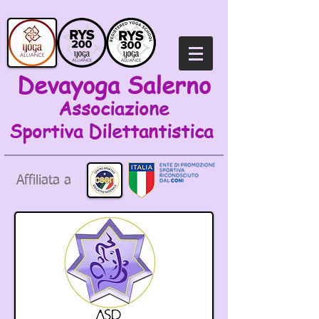
Devayoga Salerno
Associazione
Sportiva
Dilettantistica
Affiliata a