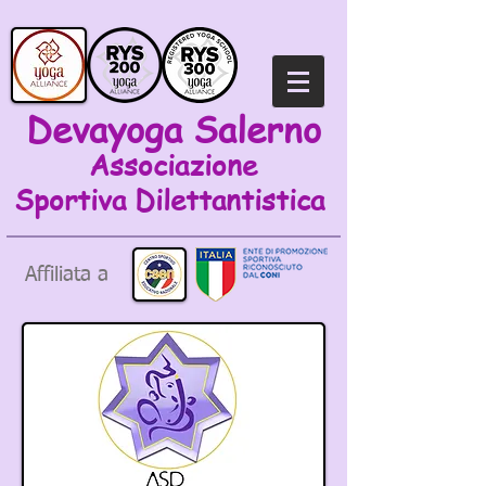
Devayoga Salerno
Associazione
Sportiva
Dilettantistica
Affiliata a