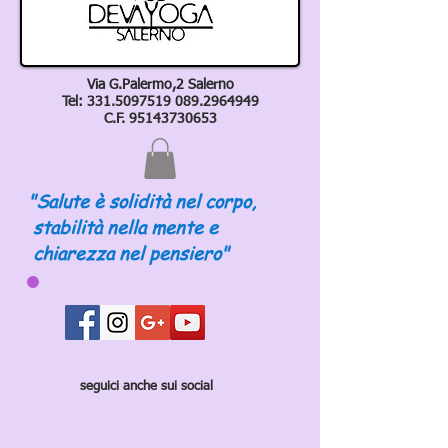
Via G.Palermo,2 Salerno
Tel:
331.5097519 089
.2964949
C.F.
95143730653
"Salute è solidità nel corpo,
stabilità nella mente e
chiarezza nel pensiero"
seguici anche sui social