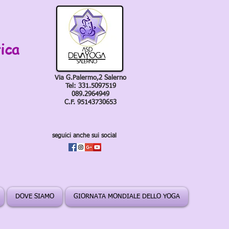
ica
Via G.Palermo,2 Salerno
Tel: 331.5097519
089.2964949
C.F. 95143730653
seguici anche sui social
DOVE SIAMO
GIORNATA MONDIALE DELLO YOGA