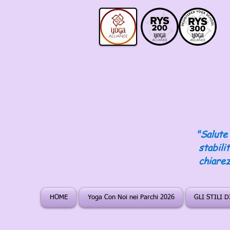
"Salute 
stabili
chiarez
HOME
Yoga Con Noi nei Parchi 2026
GLI STILI 