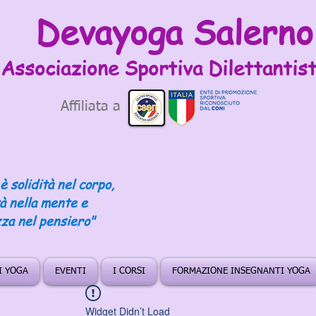
Devayoga Salerno
Associazione Sportiva
Dilettantist
Affiliata a
è solidità nel corpo,
tà nella mente e
za nel pensiero"
DI YOGA
EVENTI
I CORSI
FORMAZIONE INSEGNANTI YOGA
Widget Didn’t Load