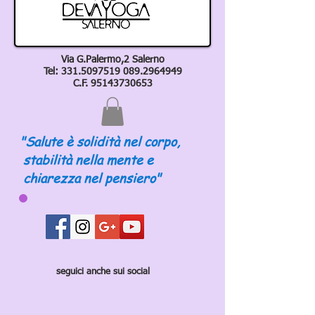
Via G.Palermo,2 Salerno
Tel:
331.5097519 089
.2964949
C.F.
95143730653
"Salute è solidità nel corpo,
stabilità nella mente e
chiarezza nel pensiero"
seguici anche sui social