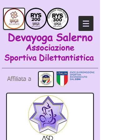
Devayoga Salerno
Associazione
Sportiva
Dilettantistica
Affiliata a