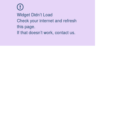
Widget Didn’t Load
Check your internet and refresh
this page.
If that doesn’t work, contact us.
HATHA YOGA - VINYASA YOGA - ASHTANGA
YOGA -YIN YOGA - YOGA ANTIGRAVITA' -