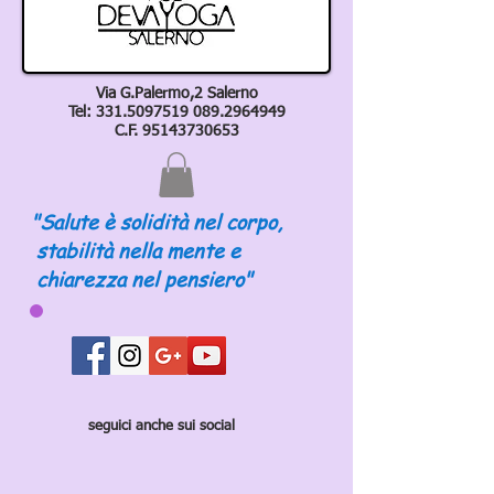
Via G.Palermo,2 Salerno
Tel:
331.5097519 089
.2964949
C.F.
95143730653
"Salute è solidità nel corpo,
stabilità nella mente e
chiarezza nel pensiero"
seguici anche sui social