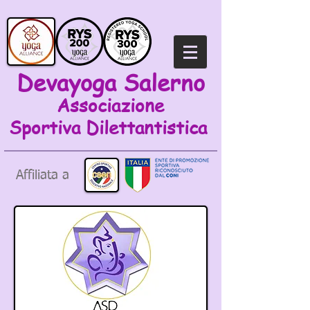
Devayoga Salerno
Associazione
Sportiva
Dilettantistica
Affiliata a