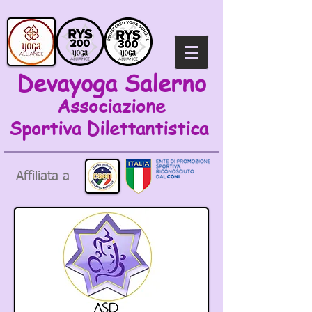
Devayoga Salerno
Associazione
Sportiva
Dilettantistica
Affiliata a