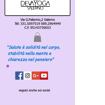
Via G.Palermo,2 Salerno
Tel:
331.5097519 089
.2964949
C.F.
95143730653
"Salute è solidità nel corpo,
stabilità nella mente e
chiarezza nel pensiero"
seguici anche sui social