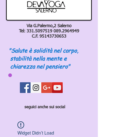
Via G.Palermo,2 Salerno
Tel:
331.5097519 089
.2964949
C.F.
95143730653
"Salute è solidità nel corpo,
stabilità nella mente e
chiarezza nel pensiero"
seguici anche sui social
Widget Didn’t Load