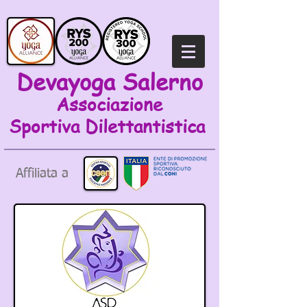
Devayoga Salerno
Associazione
Sportiva
Dilettantistica
Affiliata a