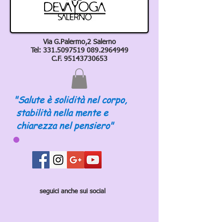
Via G.Palermo,2 Salerno
Tel:
331.5097519 089
.2964949
C.F.
95143730653
"Salute è solidità nel corpo,
stabilità nella mente e
chiarezza nel pensiero"
seguici anche sui social