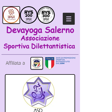
Devayoga Salerno
Associazione
Sportiva
Dilettantistica
Affiliata a