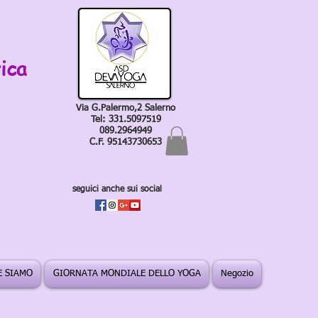
ica
Via G.Palermo,2 Salerno
Tel: 331.5097519
089.2964949
C.F. 95143730653
seguici anche sui social
 SIAMO
GIORNATA MONDIALE DELLO YOGA
Negozio