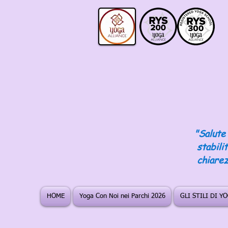
"Salute 
stabili
chiarez
HOME
Yoga Con Noi nei Parchi 2026
GLI STILI DI Y