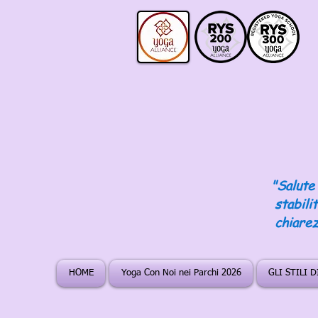
"Salute 
stabili
chiarez
HOME
Yoga Con Noi nei Parchi 2026
GLI STILI 