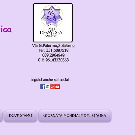
ica
Via G.Palermo,2 Salerno
Tel: 331.5097519
089.2964949
C.F. 95143730653
seguici anche sui social
DOVE SIAMO
GIORNATA MONDIALE DELLO YOGA