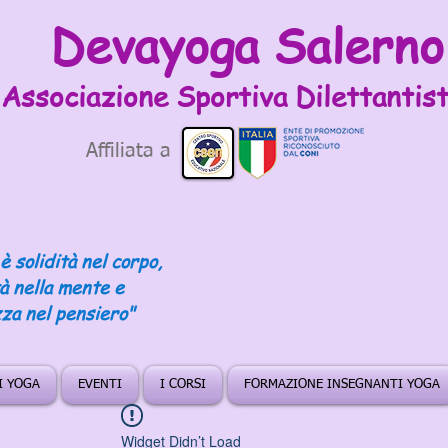
Devayoga Salerno
Associazione Sportiva
Dilettantist
Affiliata a
è solidità nel corpo,
tà nella mente e
za nel pensiero"
DI YOGA
EVENTI
I CORSI
FORMAZIONE INSEGNANTI YOGA
Widget Didn’t Load