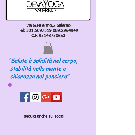
Via G.Palermo,2 Salerno
Tel:
331.5097519 089
.2964949
C.F.
95143730653
"Salute è solidità nel corpo,
stabilità nella mente e
chiarezza nel pensiero"
seguici anche sui social