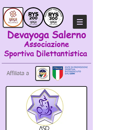
Devayoga Salerno
Associazione
Sportiva
Dilettantistica
Affiliata a