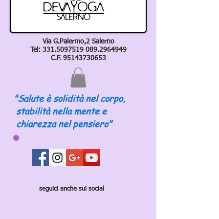
Via G.Palermo,2 Salerno
Tel:
331.5097519 089
.2964949
C.F.
95143730653
"Salute è solidità nel corpo,
stabilità nella mente e
chiarezza nel pensiero"
seguici anche sui social