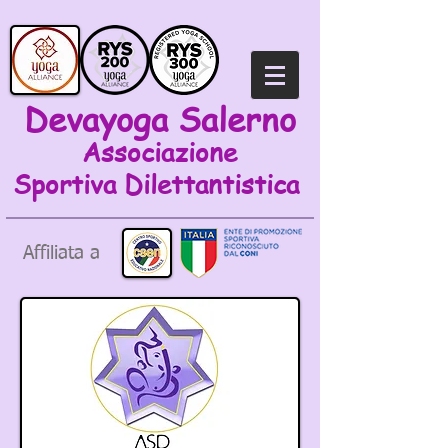
Devayoga Salerno
Associazione
Sportiva
Dilettantistica
Affiliata a