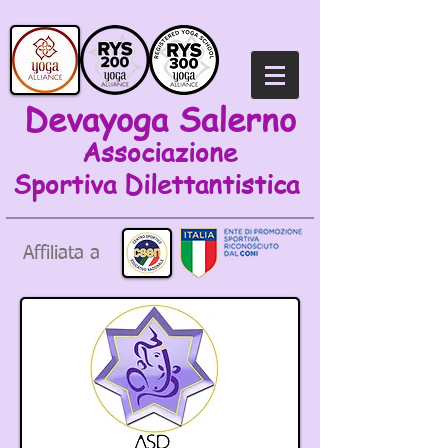
Devayoga Salerno
Associazione
Sportiva
Dilettantistica
Affiliata a