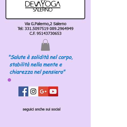
Via G.Palermo,2 Salerno
Tel:
331.5097519 089
.2964949
C.F.
95143730653
"Salute è solidità nel corpo,
stabilità nella mente e
chiarezza nel pensiero"
seguici anche sui social