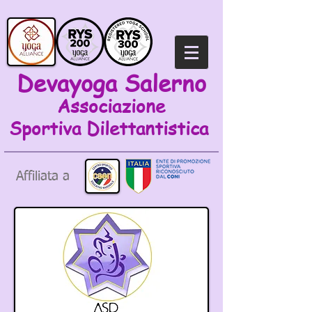
Devayoga Salerno
Associazione
Sportiva
Dilettantistica
Affiliata a