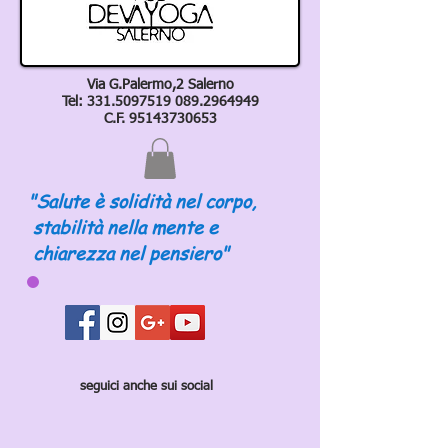
Via G.Palermo,2 Salerno
Tel:
331.5097519 089
.2964949
C.F.
95143730653
"Salute è solidità nel corpo,
stabilità nella mente e
chiarezza nel pensiero"
seguici anche sui social