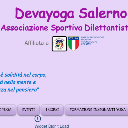
Devayoga Salerno
Associazione Sportiva
Dilettantist
Affiliata a
è solidità nel corpo,
tà nella mente e
za nel pensiero"
DI YOGA
EVENTI
I CORSI
FORMAZIONE INSEGNANTI YOGA
Widget Didn’t Load