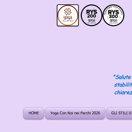
"Salute 
stabili
chiarez
HOME
Yoga Con Noi nei Parchi 2026
GLI STILI 