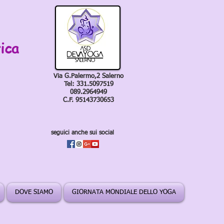
ica
Via G.Palermo,2 Salerno
Tel: 331.5097519
089.2964949
C.F. 95143730653
seguici anche sui social
DOVE SIAMO
GIORNATA MONDIALE DELLO YOGA