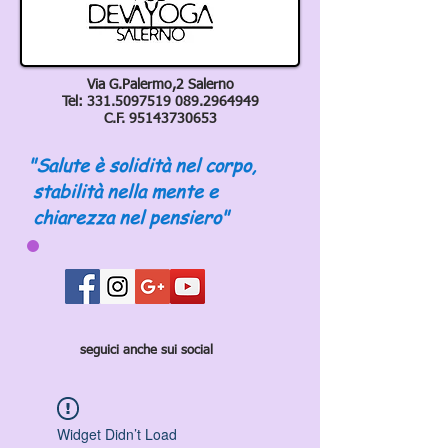
Via G.Palermo,2 Salerno
Tel:
331.5097519 089
.2964949
C.F.
95143730653
"Salute è solidità nel corpo,
stabilità nella mente e
chiarezza nel pensiero"
seguici anche sui social
Widget Didn’t Load