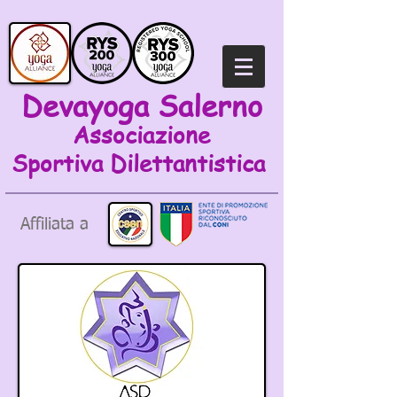
Devayoga Salerno
Associazione
Sportiva
Dilettantistica
Affiliata a