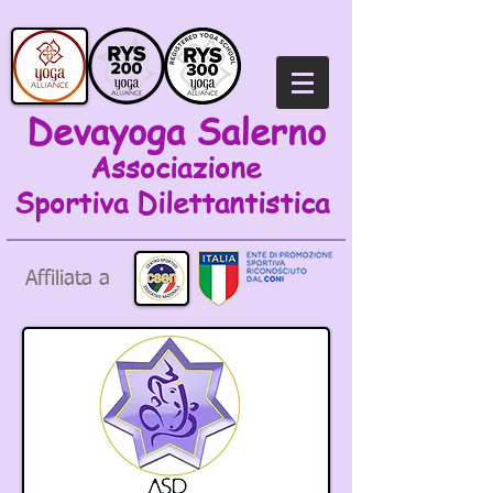
Devayoga Salerno
Associazione
Sportiva
Dilettantistica
Affiliata a