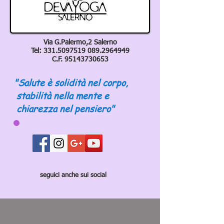
Via G.Palermo,2 Salerno
Tel:
331.5097519 089
.2964949
C.F.
95143730653
"Salute è solidità nel corpo,
stabilità nella mente e
chiarezza nel pensiero"
seguici anche sui social