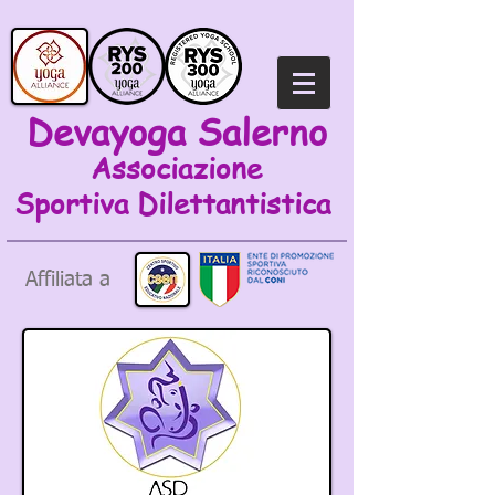
Devayoga Salerno
Associazione
Sportiva
Dilettantistica
Affiliata a