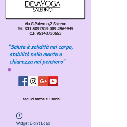
Via G.Palermo,2 Salerno
Tel:
331.5097519 089
.2964949
C.F.
95143730653
"Salute è solidità nel corpo,
stabilità nella mente e
chiarezza nel pensiero"
seguici anche sui social
Widget Didn’t Load