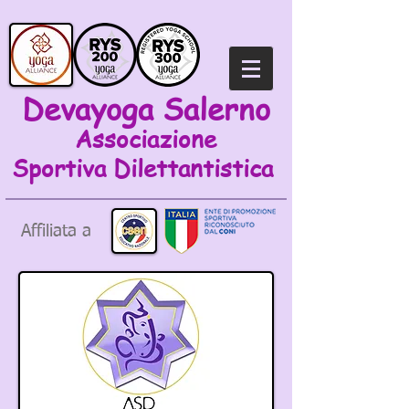
Devayoga Salerno
Associazione
Sportiva
Dilettantistica
Affiliata a