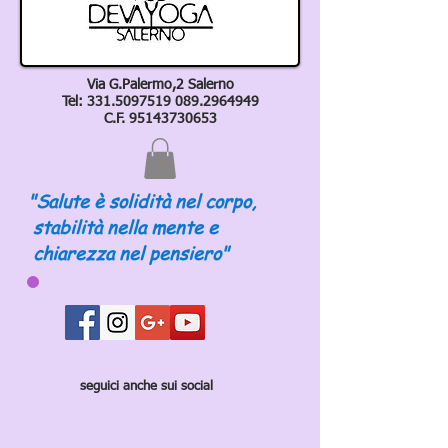
Via G.Palermo,2 Salerno
Tel:
331.5097519 089
.2964949
C.F.
95143730653
"Salute è solidità nel corpo,
stabilità nella mente e
chiarezza nel pensiero"
seguici anche sui social