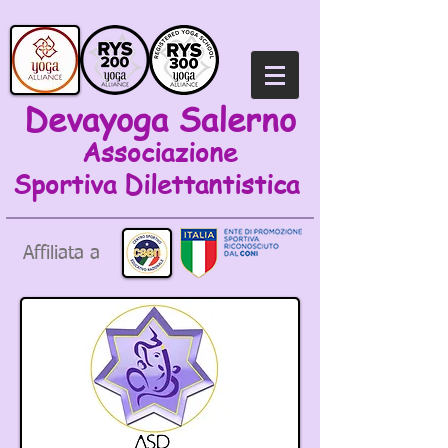
Devayoga Salerno
Associazione
Sportiva
Dilettantistica
Affiliata a