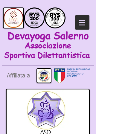
Devayoga Salerno
Associazione
Sportiva
Dilettantistica
Affiliata a