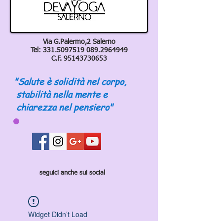
Via G.Palermo,2 Salerno
Tel:
331.5097519 089
.2964949
C.F.
95143730653
"Salute è solidità nel corpo,
stabilità nella mente e
chiarezza nel pensiero"
seguici anche sui social
Widget Didn’t Load